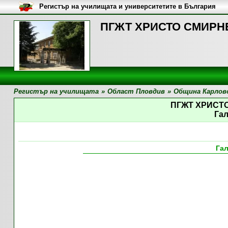
Регистър на училищата и университетите в България
ПГЖТ ХРИСТО СМИРНЕН
Регистър на училищата
»
Област Пловдив
»
Община Карлов
ПГЖТ ХРИСТ
Га
Га