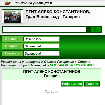
Регистър на училищата и
университетите в България
ПГИТ АЛЕКО КОНСТАНТИНОВ,
Град Велинград - Галерия
Област
Община
Град/село
Регистър на училищата
»
Област Пазарджик
»
Община
Велинград
»
Град Велинград
»
ПГИТ АЛЕКО КОНСТАНТИНОВ
ПГИТ АЛЕКО КОНСТАНТИНОВ
Галерия
Информация
Галерия
Галерия