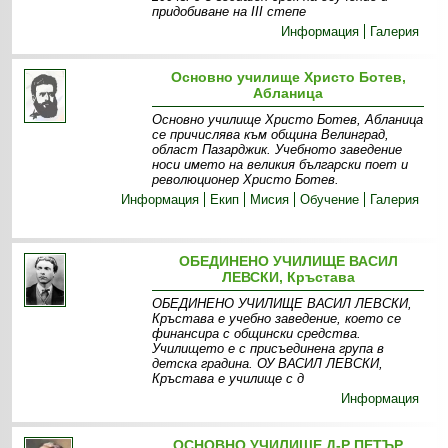
придобиване на III степе
Информация
Галерия
Основно училище Христо Ботев,
Абланица
Основно училище Христо Ботев, Абланица
се причислява към община Велинград,
област Пазарджик. Учебното заведение
носи името на великия български поет и
революционер Христо Ботев.
Информация
Екип
Мисия
Обучение
Галерия
ОБЕДИНЕНО УЧИЛИЩЕ ВАСИЛ
ЛЕВСКИ, Кръстава
ОБЕДИНЕНО УЧИЛИЩЕ ВАСИЛ ЛЕВСКИ,
Кръстава е учебно заведение, което се
финансира с общински средства.
Училището е с присъединена група в
детска градина. ОУ ВАСИЛ ЛЕВСКИ,
Кръстава е училище с д
Информация
ОСНОВНО УЧИЛИЩЕ Д-Р ПЕТЪР