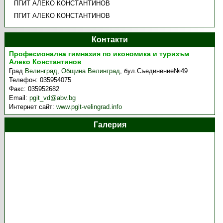
ПГИТ АЛЕКО КОНСТАНТИНОВ
ПГИТ АЛЕКО КОНСТАНТИНОВ
Контакти
Професионална гимназия по икономика и туризъм
Алеко Константинов
Град
Велинград
,
Община Велинград
,
бул.Съединение№49
Телефон:
035954075
Факс:
035952682
Email:
pgit_vd@abv.bg
Интернет сайт:
www.pgit-velingrad.info
Галерия