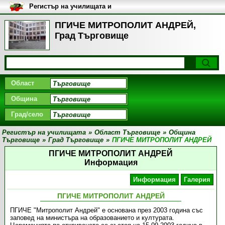
Регистър на училищата и
университетите в България
ПГИЧЕ МИТРОПОЛИТ АНДРЕЙ,
Град Търговище
Област
Община
Град/село
Регистър на училищата
»
Област Търговище
»
Община
Търговище
»
Град Търговище
»
ПГИЧЕ МИТРОПОЛИТ АНДРЕЙ
ПГИЧЕ МИТРОПОЛИТ АНДРЕЙ
Информация
Информация
Галерия
ПГИЧЕ МИТРОПОЛИТ АНДРЕЙ
ПГИЧЕ "Митрополит Андрей" е основана през 2003 година със
заповед на министъра на образованието и културата.