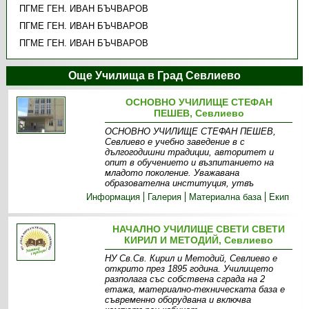
ПГМЕ ГЕН. ИВАН БЪЧВАРОВ
ПГМЕ ГЕН. ИВАН БЪЧВАРОВ
ПГМЕ ГЕН. ИВАН БЪЧВАРОВ
Още Училища в Град Севлиево
ОСНОВНО УЧИЛИЩЕ СТЕФАН
ПЕШЕВ, Севлиево
ОСНОВНО УЧИЛИЩЕ СТЕФАН ПЕШЕВ,
Севлиево е учебно заведение в с
дългогодишни традиции, авторитет и
опит в обучението и възпитанието на
младото поколение. Уважавана
образователна институция, утвъ
Информация
Галерия
Материална база
Екип
НАЧАЛНО УЧИЛИЩЕ СВЕТИ СВЕТИ
КИРИЛ И МЕТОДИЙ, Севлиево
НУ Св.Св. Кирил и Методий, Севлиево е
открито през 1895 година. Училището
разполага със собствена сграда на 2
етажа, материално-техническата база е
съвременно оборудвана и включва