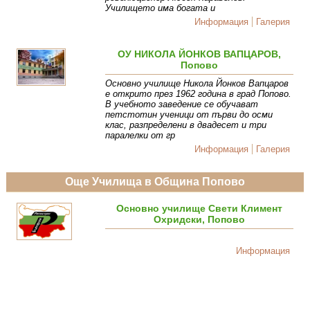
Училището има богата и
Информация
Галерия
ОУ НИКОЛА ЙОНКОВ ВАПЦАРОВ,
Попово
Основно училище Никола Йонков Вапцаров
е открито през 1962 година в град Попово.
В учебното заведение се обучават
петстотин ученици от първи до осми
клас, разпределени в двадесет и три
паралелки от гр
Информация
Галерия
Още Училища в Община Попово
Основно училище Свети Климент
Охридски, Попово
Информация