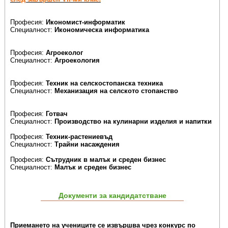
Професия:
Икономист-информатик
Специалност:
Икономическа информатика
Професия:
Агроеколог
Специалност:
Агроекология
Професия:
Техник на селскостопанска техника
Специалност:
Механизация на селското стопанство
Професия:
Готвач
Специалност:
Производство на кулинарни изделия и напитки
Професия:
Техник-растениевъд
Специалност:
Трайни насаждения
Професия:
Сътрудник в малък и среден бизнес
Специалност:
Малък и среден бизнес
Документи за кандидатстване
Приемането на учениците се извършва чрез конкурс по