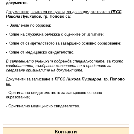
документи.
Документите, които са ви нужни, за да кандидатствате в
ПГСС
Никола Пушкаров
, гр. Попово
са:
- Заявление по образец;
- Копие на служебна бележка с оценките от изпитите;
- Копие от свидетелството за завършено основно образование;
- Копие от медицинско свидетелство.
В заявлението ученикът подрежда специалностите, за които
кандидатства, съобразно желанията си и представя за
сверяване оригиналите на документите.
Документи за записване в
ПГСС Никола Пушкаров
, гр. Попово
са:
- Оригинално свидетелството за завършено основно
образование;
- Оригинално медицинско свидетелство.
Контакти