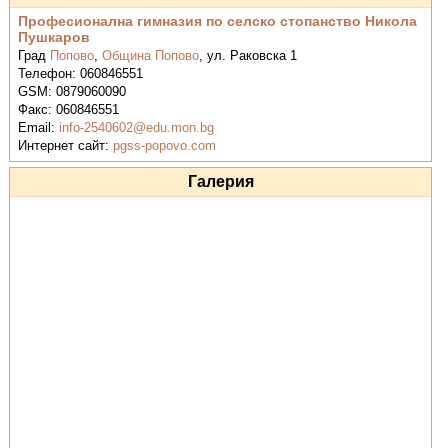
Професионална гимназия по селско стопанство Никола
Пушкаров
Град
Попово
,
Община Попово
,
ул. Раковска 1
Телефон:
060846551
GSM:
0879060090
Факс:
060846551
Email:
info-2540602@edu.mon.bg
Интернет сайт:
pgss-popovo.com
Галерия