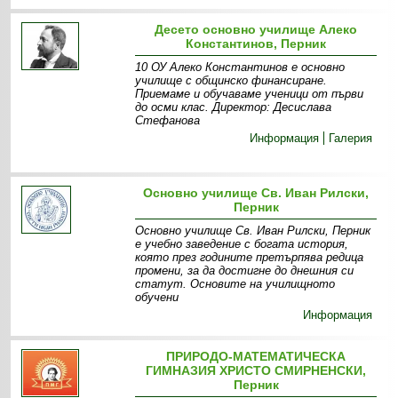
Десето основно училище Алеко
Константинов, Перник
10 ОУ Алеко Константинов е основно
училище с общинско финансиране.
Приемаме и обучаваме ученици от първи
до осми клас. Директор: Десислава
Стефанова
Информация
Галерия
Основно училище Св. Иван Рилски,
Перник
Основно училище Св. Иван Рилски, Перник
е учебно заведение с богата история,
която през годините претърпява редица
промени, за да достигне до днешния си
статут. Основите на училищното
обучени
Информация
ПРИРОДО-МАТЕМАТИЧЕСКА
ГИМНАЗИЯ ХРИСТО СМИРНЕНСКИ,
Перник