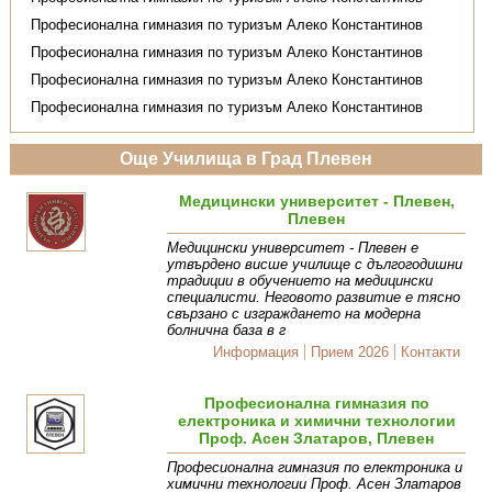
Професионална гимназия по туризъм Алеко Константинов
Професионална гимназия по туризъм Алеко Константинов
Професионална гимназия по туризъм Алеко Константинов
Професионална гимназия по туризъм Алеко Константинов
Още Училища в Град Плевен
Медицински университет - Плевен,
Плевен
Медицински университет - Плевен е
утвърдено висше училище с дългогодишни
традиции в обучението на медицински
специалисти. Неговото развитие е тясно
свързано с изграждането на модерна
болнична база в г
Информация
Прием 2026
Контакти
Професионална гимназия по
електроника и химични технологии
Проф. Асен Златаров, Плевен
Професионална гимназия по електроника и
химични технологии Проф. Асен Златаров