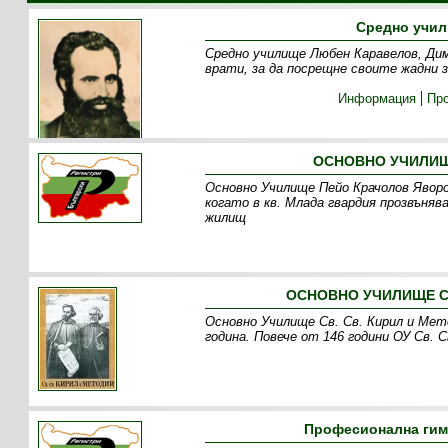
Средно учил
Средно училище Любен Каравелов, Дим
врати, за да посрещне своите жадни 
Информация
Пр
ОСНОВНО УЧИЛИЩ
Основно Училище Пейо Крачолов Яворо
когато в кв. Млада гвардия прозвъняв
жилищ
ОСНОВНО УЧИЛИЩЕ СВ
Основно Училище Св. Св. Кирил и Мет
година. Повече от 146 години ОУ Св. 
Професионална гим