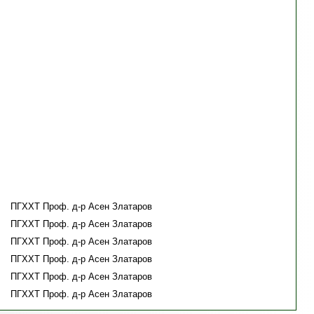
ПГХХТ Проф. д-р Асен Златаров
ПГХХТ Проф. д-р Асен Златаров
ПГХХТ Проф. д-р Асен Златаров
ПГХХТ Проф. д-р Асен Златаров
ПГХХТ Проф. д-р Асен Златаров
ПГХХТ Проф. д-р Асен Златаров