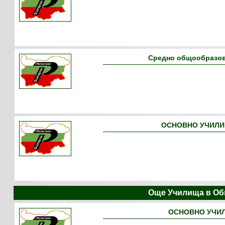
Средно общообразов
ОСНОВНО УЧИЛИЩ
Още Училища в Об
ОСНОВНО УЧИЛ