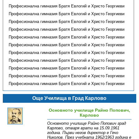
Професионална гимназия Братя Евлогий и Христо Георгиеви
Професионална гимназия Братя Евлогий и Христо Георгиеви
Професионална гимназия Братя Евлогий и Христо Георгиеви
Професионална гимназия Братя Евлогий и Христо Георгиеви
Професионална гимназия Братя Евлогий и Христо Георгиеви
Професионална гимназия Братя Евлогий и Христо Георгиеви
Професионална гимназия Братя Евлогий и Христо Георгиеви
Професионална гимназия Братя Евлогий и Христо Георгиеви
Професионална гимназия Братя Евлогий и Христо Георгиеви
Професионална гимназия Братя Евлогий и Христо Георгиеви
Професионална гимназия Братя Евлогий и Христо Георгиеви
Още Училища в Град Карлово
Основното училище Райно Попович,
Карлово
Основното училище Райно Попович град
Карлово, отваря врати на 15.09.1961
година. Първи негов директор е Гечо
Николов. През учебната 1962/1963 година е