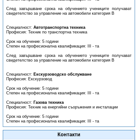
След завършване срока на обучението учениците получават
свидетелство за управление на автомобили категория В
Специалност:
Автотранспортна техника
Професия: Техник по транспортна техника
Срок на обучение: 5 години
Степен на професионална квалификация: III - та
След завършване срока на обучението учениците получават
свидетелство за управление на автомобили категория В
Специалност:
Екскурзоводско обслужване
Професия: Екскурзовод
Срок на обучение: 5 години
Степен на професионална квалификация: III - та
Специалност:
Газова техника
Професия: Техник на енергийни съоръжения и инсталации
Срок на обучение: 5 години
Степен на професионална квалификация: III - та
Контакти