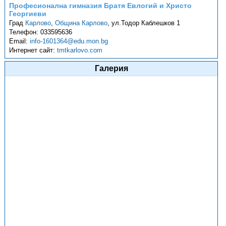
Професионална гимназия Братя Евлогий и Христо
Георгиеви
Град
Карлово
,
Община Карлово
,
ул.Тодор Каблешков 1
Телефон:
033595636
Email:
info-1601364@edu.mon.bg
Интернет сайт:
tmtkarlovo.com
Галерия