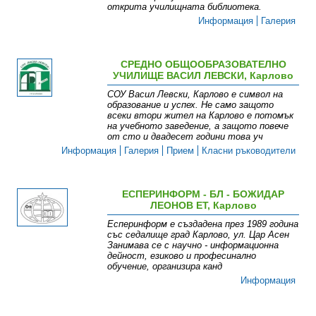
открита училищната библиотека.
Информация
Галерия
СРЕДНО ОБЩООБРАЗОВАТЕЛНО
УЧИЛИЩЕ ВАСИЛ ЛЕВСКИ, Карлово
СОУ Васил Левски, Карлово е символ на
образование и успех. Не само защото
всеки втори жител на Карлово е потомък
на учебното заведение, а защото повече
от сто и двадесет години това уч
Информация
Галерия
Прием
Класни ръководители
ЕСПЕРИНФОРМ - БЛ - БОЖИДАР
ЛЕОНОВ ET, Карлово
Есперинформ е създадена през 1989 година
със седалище град Карлово, ул. Цар Асен
Занимава се с научно - информационна
дейност, езиково и професинално
обучение, организира канд
Информация