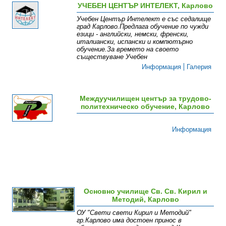
УЧЕБЕН ЦЕНТЪР ИНТЕЛЕКТ, Карлово
Учебен Център Интелект е със седалище
град Карлово.Предлага обучение по чужди
езици - английски, немски, френски,
италиански, испански и компютърно
обучение.За времето на своето
съществуване Учебен
Информация
Галерия
Междуучилищен център за трудово-
политехническо обучение, Карлово
Информация
Основно училище Св. Св. Кирил и
Методий, Карлово
ОУ "Свети свети Кирил и Методий"
гр.Карлово има достоен принос в