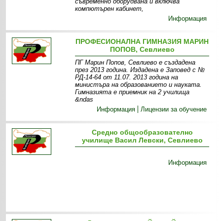
съвременно оборудвана и включва
компютърен кабинет,
Информация
ПРОФЕСИОНАЛНА ГИМНАЗИЯ МАРИН
ПОПОВ, Севлиево
ПГ Марин Попов, Севлиево е създадена
през 2013 година. Издадена е Заповед с №
РД-14-64 от 11.07. 2013 година на
министъра на образованието и науката.
Гимназията е приемник на 2 училища
&ndas
Информация
Лицензии за обучение
Средно общообразователно
училище Васил Левски, Севлиево
Информация