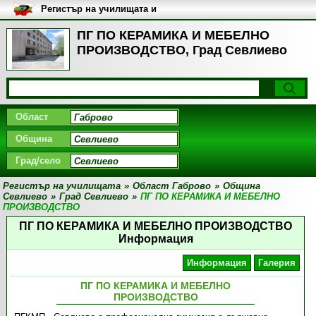
Регистър на училищата и
университетите в България
ПГ ПО КЕРАМИКА И МЕБЕЛНО
ПРОИЗВОДСТВО, Град Севлиево
Област
Община
Град/село
Регистър на училищата
»
Област Габрово
»
Община
Севлиево
»
Град Севлиево
»
ПГ ПО КЕРАМИКА И МЕБЕЛНО
ПРОИЗВОДСТВО
ПГ ПО КЕРАМИКА И МЕБЕЛНО ПРОИЗВОДСТВО
Информация
Информация
Галерия
ПГ ПО КЕРАМИКА И МЕБЕЛНО
ПРОИЗВОДСТВО