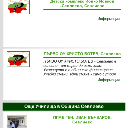
Детски комплекс Йовко Йовков
-Севлиево, Севлиево
Информация
ПЪРВО ОУ ХРИСТО БОТЕВ, Севлиево
ПЪРВО ОУ ХРИСТО БОТЕВ - Севлиево е
основно - от първи до осми клас.
Училището е с общинско финансиране.
Учебни смени: една смяна - само сутрин.
Информация
Още Училища в Община Севлиево
ПГМЕ ГЕН. ИВАН БЪЧВАРОВ,
Севлиево