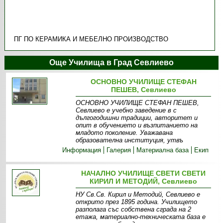
ПГ ПО КЕРАМИКА И МЕБЕЛНО ПРОИЗВОДСТВО
Още Училища в Град Севлиево
ОСНОВНО УЧИЛИЩЕ СТЕФАН
ПЕШЕВ, Севлиево
ОСНОВНО УЧИЛИЩЕ СТЕФАН ПЕШЕВ,
Севлиево е учебно заведение в с
дългогодишни традиции, авторитет и
опит в обучението и възпитанието на
младото поколение. Уважавана
образователна институция, утвъ
Информация
Галерия
Материална база
Екип
НАЧАЛНО УЧИЛИЩЕ СВЕТИ СВЕТИ
КИРИЛ И МЕТОДИЙ, Севлиево
НУ Св.Св. Кирил и Методий, Севлиево е
открито през 1895 година. Училището
разполага със собствена сграда на 2
етажа, материално-техническата база е