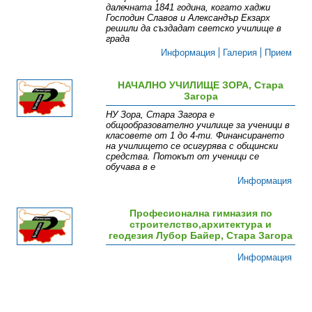
далечната 1841 година, когато хаджи
Господин Славов и Александър Екзарх
решили да създадат светско училище в
града
Информация
Галерия
Прием
НАЧАЛНО УЧИЛИЩЕ ЗОРА, Стара
Загора
НУ Зора, Стара Загора е
общообразователно училище за ученици в
класовете от 1 до 4-ти. Финансирането
на училището се осигурява с общински
средства. Потокът от ученици се
обучава в е
Информация
Професионална гимназия по
строителство,архитектура и
геодезия Лубор Байер, Стара Загора
Информация