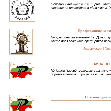
Основно училище Св. Св. Кирил и Мет
занятия се провеждат в една смяна. 
Професионална ги
Професионална гимназия Св. Димитър 
което през годините претърпява реди
Информация
Спе
НАЧАЛНО 
НУ Отец Паисий, Белослав е начално у
образователният процес за всички уч
Основно учил