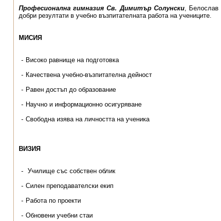
Професионална гимназия Св. Димитър Солунски
, Белослав 
добри резултати в учебно възпитателната работа на учениците.
МИСИЯ
Високо равнище на подготовка
Качествена учебно-възпитателна дейност
Равен достъп до образование
Научно и информационно осигуряване
Свободна изява на личността на ученика
ВИЗИЯ
Училище със собствен облик
Силен преподавателски екип
Работа по проекти
Обновени учебни стаи