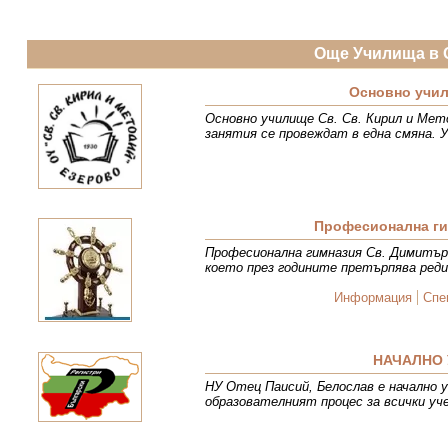
Още Училища в 
Основно учил
Основно училище Св. Св. Кирил и Мет
занятия се провеждат в една смяна. 
Професионална ги
Професионална гимназия Св. Димитър 
което през годините претърпява реди
Информация
Спе
НАЧАЛНО 
НУ Отец Паисий, Белослав е начално у
образователният процес за всички уч