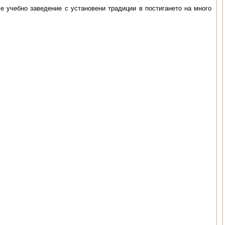
е учебно заведение с установени традиции в постигането на много