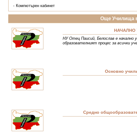
Компютърен кабинет
Още Училища 
НАЧАЛНО 
НУ Отец Паисий, Белослав е начално у
образователният процес за всички уч
Основно учил
Средно общообразовате