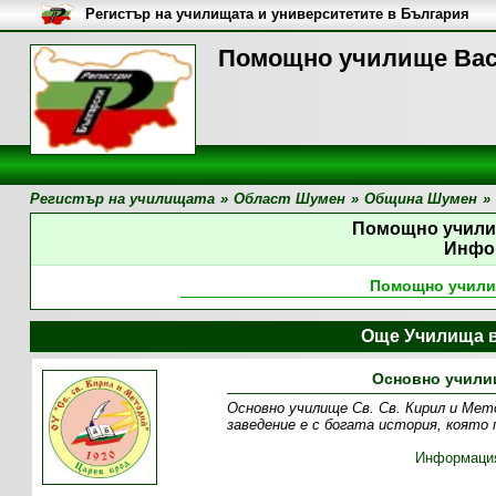
Регистър на училищата и университетите в България
Помощно училище Вас
Регистър на училищата
»
Област Шумен
»
Община Шумен
»
Помощно учили
Инфо
Помощно учили
Още Училища 
Основно училищ
Основно училище Св. Св. Кирил и Мет
заведение е с богата история, която
Информаци