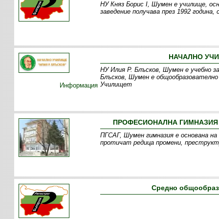
НУ Княз Борис I, Шумен е училище, о
заведение получава през 1992 година,
НАЧАЛНО УЧИ
НУ Илия Р. Блъсков, Шумен е учебно з
Блъсков, Шумен е общообразователно 
Училищет
Информация
ПРОФЕСИОНАЛНА ГИМНАЗИЯ 
ПГСАГ, Шумен гимназия е основана на 
протичат редица промени, преструкт
Средно общообраз