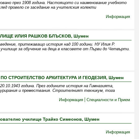
сновано през 1908 година. Настоящото си наименование учебното
 след провело се заседание на учителския колекти
Информация
ЛИЩЕ ИЛИЯ РАШКОВ БЛЪСКОВ, Шумен
аведение, притежаващо история над 100 години. НУ Илия Р.
училище за обучение на деца в класовете от Първи до Четвърти.
ПО СТРОИТЕЛСТВО АРХИТЕКТУРА И ГЕОДЕЗИЯ, Шумен
20.10.1943 година. През годините история на Гимназията,
урирания и премествания. Строителният техникум, тога
Информация
Специалности и Прием
ователно училище Трайко Симеонов, Шумен
Информация