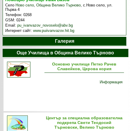
Село
Ново село
,
Община Велико Търново
,
с.Ново село, ул.
Първа 4
Телефон:
0268
GSM:
0244
Email:
pu_ivanvazov_novoselo@abv.bg
Интернет сайт:
www.puiivanvazov.hit.bg
Галерия
Още Училища в Община Велико Търново
Основно училище Петко Рачев
Славейков, Церова кория
Информация
Център за специална образователна
подкрепа Свети Теодосий
Търновски, Велико Търново