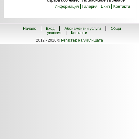
сграда под навес. Но жадните за знание
Информация
Галерия
Екип
Контакти
Начало
Вход
Абонаментни услуги
Общи
условия
Контакти
2012 - 2026 ©
Регистър на училищата