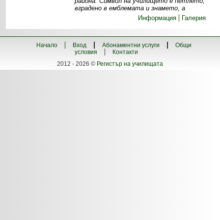
района. Символ на училището е петлето,
вградено в емблемата и знамето, а
Информация
Галерия
Начало
Вход
Абонаментни услуги
Общи
условия
Контакти
2012 - 2026 ©
Регистър на училищата