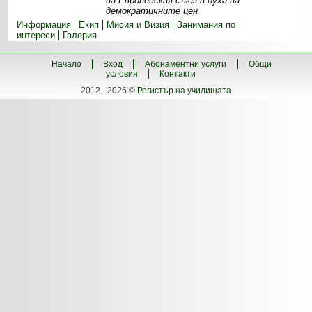
на Европейския съюз в духа на
демократичните цен
Информация
Екип
Мисия и Визия
Занимания по
интереси
Галерия
Начало
Вход
Абонаментни услуги
Общи
условия
Контакти
2012 - 2026 ©
Регистър на училищата