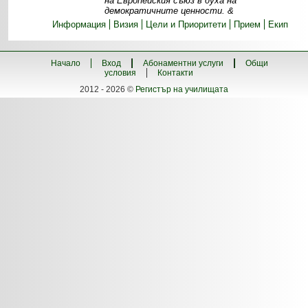
на Европейския съюз в духа на
демократичните ценности. &
Информация
Визия
Цели и Приоритети
Прием
Екип
Начало
Вход
Абонаментни услуги
Общи
условия
Контакти
2012 - 2026 ©
Регистър на училищата