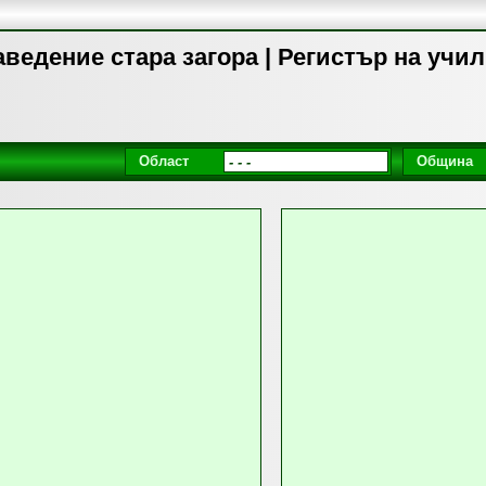
ведение стара загора | Регистър на учи
Област
Община