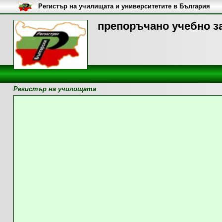
Регистър на училищата и университетите в България
препоръчано учебно за
Регистър на училищата