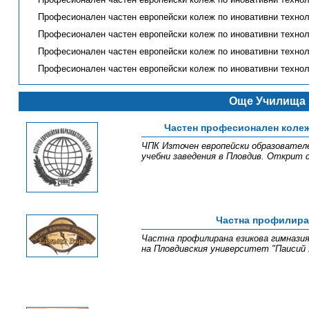
Професионален частен европейски колеж по иновативни технол
Професионален частен европейски колеж по иновативни технол
Професионален частен европейски колеж по иновативни технол
Професионален частен европейски колеж по иновативни технол
Още Училища 
Частен професионален колеж
ЧПК Източен европейски образователе
учебни заведения в Пловдив. Открит с 
Частна профилира
Частна профилирана езикова гимназия
на Пловдивския университет "Паисий Х