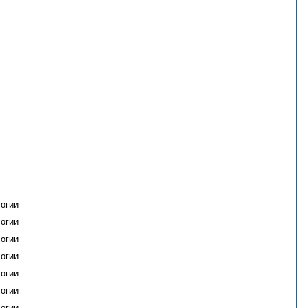
огии
огии
огии
огии
огии
огии
огии