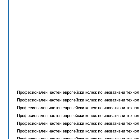
Професионален частен европейски колеж по иновативни технол
Професионален частен европейски колеж по иновативни технол
Професионален частен европейски колеж по иновативни технол
Професионален частен европейски колеж по иновативни технол
Професионален частен европейски колеж по иновативни технол
Професионален частен европейски колеж по иновативни технол
Професионален частен европейски колеж по иновативни технол