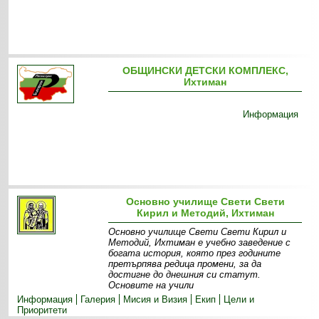
ОБЩИНСКИ ДЕТСКИ КОМПЛЕКС,
Ихтиман
Информация
Основно училище Свети Свети
Кирил и Методий, Ихтиман
Основно училище Свети Свети Кирил и
Методий, Ихтиман е учебно заведение с
богата история, която през годините
претърпява редица промени, за да
достигне до днешния си статут.
Основите на учили
Информация
Галерия
Мисия и Визия
Екип
Цели и
Приоритети