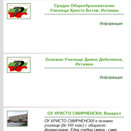
Средно Общообразователно
Училище Христо Ботев, Ихтиман
Информация
Основно Училище Димчо Дебелянов,
Ихтиман
Информация
ОУ ХРИСТО СМИРНЕНСКИ, Вакарел
ОУ ХРИСТО СМИРНЕНСКИ е основно
училище (до VІІІ клас) с общинско
финансиране. Една учебна смяна - само