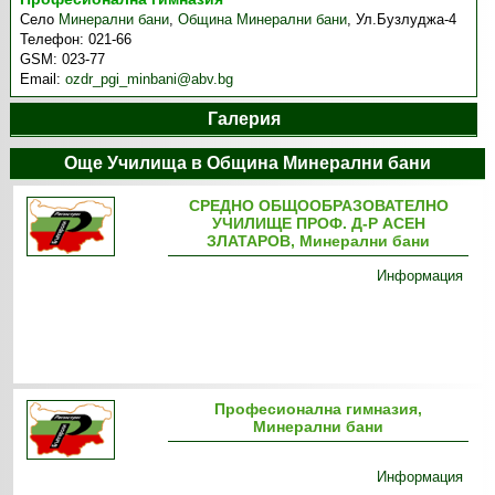
Село
Минерални бани
,
Община Минерални бани
,
Ул.Бузлуджа-4
Телефон:
021-66
GSM:
023-77
Email:
ozdr_pgi_minbani@abv.bg
Галерия
Още Училища в Община Минерални бани
СРЕДНО ОБЩООБРАЗОВАТЕЛНО
УЧИЛИЩЕ ПРОФ. Д-Р АСЕН
ЗЛАТАРОВ, Минерални бани
Информация
Професионална гимназия,
Минерални бани
Информация