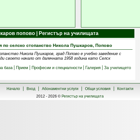
каров попово | Регистър на училищата
 по селско стопанство Никола Пушкаров, Попово
опанство Никола Пушкаров, град Попово е учебно заведение с
ди своето начало от далечната 1958 година като Селск
а база
Прием
Професии и специалности
Галерия
За училището
Начало
Вход
Абонаментни услуги
Общи условия
Контакти
2012 - 2026 ©
Регистър на училищата