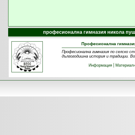
професионална гимназия никола пуш
Професионална гимназия
Професионална гимназия по селско ст
дългогодишна история и традиции. Во
Информация
Материалн