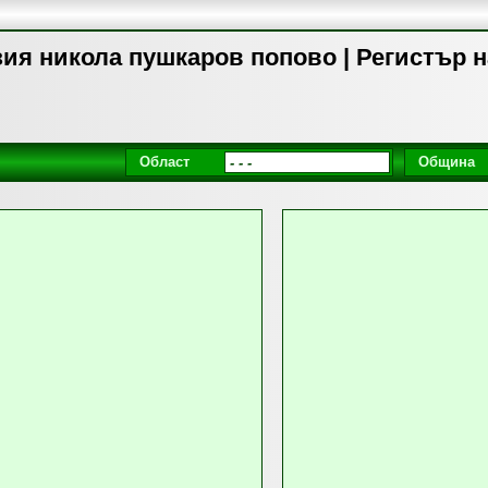
ия никола пушкаров попово | Регистър 
Област
Община