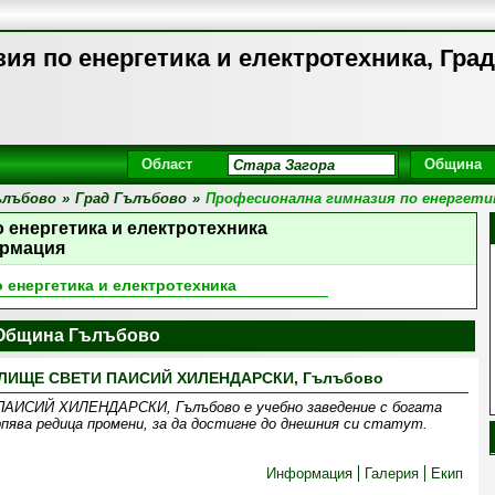
ия по енергетика и електротехника, Гра
Област
Община
ълъбово
»
Град Гълъбово
»
Професионална гимназия по енергети
 енергетика и електротехника
рмация
 енергетика и електротехника
Община Гълъбово
ИЩЕ СВЕТИ ПАИСИЙ ХИЛЕНДАРСКИ, Гълъбово
СИЙ ХИЛЕНДАРСКИ, Гълъбово е учебно заведение с богата
пява редица промени, за да достигне до днешния си статут.
Информация
Галерия
Екип