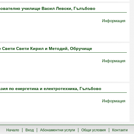
ователно училище Васил Левски, Гълъбово
Информация
 Свети Свети Кирил и Методий, Обручище
Информация
ия по енергетика и електротехника, Гълъбово
Информация
Начало
Вход
Абонаментни услуги
Общи условия
Контакти