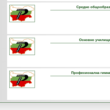
Средно общообраз
Основно училище
Професионална гимназ