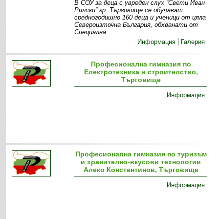
В СОУ за деца с увреден слух “Свети Иван
Рилски” гр. Търговище се обучават
средногодишно 160 деца и ученици от цяла
Североизточна България, обхванати от
Специална
Информация
Галерия
Професионална гимназия по
Електротехника и строителство,
Търговище
Информация
Професионална гимназия по туризъм
и хранително-вкусови технологии
Алеко Константинов, Търговище
Информация