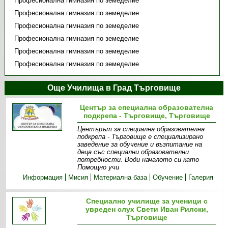
Професионална гимназия по земеделие
Професионална гимназия по земеделие
Професионална гимназия по земеделие
Професионална гимназия по земеделие
Професионална гимназия по земеделие
Професионална гимназия по земеделие
Още Училища в Град Търговище
Център за специална образователна
подкрепа - Търговище, Търговище
Центърът за специална образователна
подкрепа - Търговище е специализирано
заведение за обучение и възпитание на
деца със специални образователни
потребности. Води началото си като
Помощно учи
Информация
Мисия
Материална база
Обучение
Галерия
Специално училище за ученици с
увреден слух Свети Иван Рилски,
Търговище