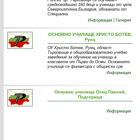
средногодишно 160 деца и ученици от цяла
Североизточна България, обхванати от
Специална
Информация
Галерия
ОСНОВНО УЧИЛИЩЕ ХРИСТО БОТЕВ,
Руец
ОУ Христо Ботев, Руец, област
Търговище е общообразователно учебно
заведение за обучение на ученици в
класовете от Първи до Осми. Основното
училище се финансира с общински сре
Информация
Основно училище Отец Паисий,
Подгорица
Информация