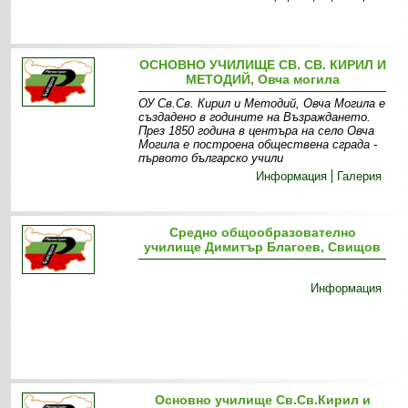
ОСНОВНО УЧИЛИЩЕ СВ. СВ. КИРИЛ И
МЕТОДИЙ, Овча могила
ОУ Св.Св. Кирил и Методий, Овча Могила е
създадено в годините на Възраждането.
През 1850 година в центъра на село Овча
Могила е построена обществена сграда -
първото българско учили
Информация
Галерия
Средно общообразователно
училище Димитър Благоев, Свищов
Информация
Основно училище Св.Св.Кирил и