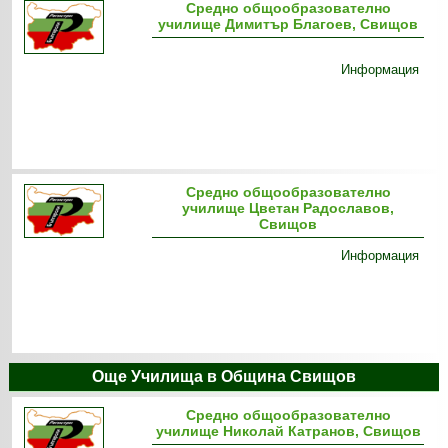
Средно общообразователно
училище Димитър Благоев, Свищов
Информация
Средно общообразователно
училище Цветан Радославов,
Свищов
Информация
Още Училища в Община Свищов
Средно общообразователно
училище Николай Катранов, Свищов