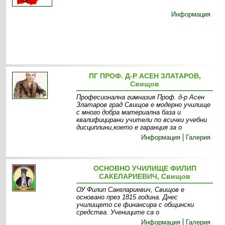
Информация
ПГ ПРОФ. Д-Р АСЕН ЗЛАТАРОВ,
Свищов
Професионална гимназия Проф. д-р Асен
Златаров град Свищов е модерно училище
с много добра материална база и
квалифицирани учители по всички учебни
дисциплини,което е гаранция за о
Информация
Галерия
ОСНОВНО УЧИЛИЩЕ ФИЛИП
САКЕЛАРИЕВИЧ, Свищов
ОУ Филип Сакелариевич, Свищов е
основано през 1815 година. Днес
училището се финансира с общински
средства. Учениците са о
Информация
Галерия