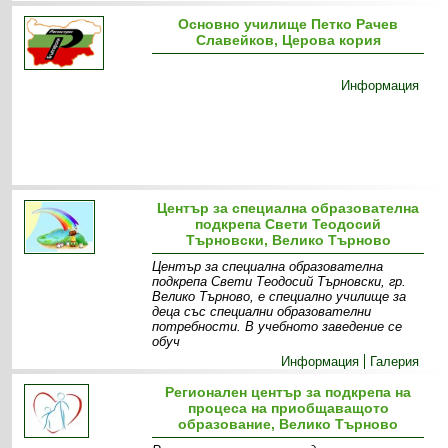
Основно училище Петко Рачев
Славейков, Церова кория
Информация
Център за специална образователна
подкрепа Свети Теодосий
Търновски, Велико Търново
Център за специална образователна
подкрепа Свети Теодосий Търновски, гр.
Велико Търново, е специално училище за
деца със специални образователни
потребности. В учебното заведение се
обуч
Информация
Галерия
Регионален център за подкрепа на
процеса на приобщаващото
образование, Велико Търново