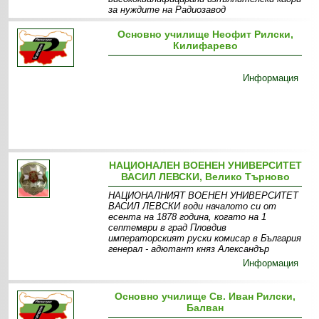
за нуждите на Радиозавод
Информация
Специалности
Основно училище Неофит Рилски,
Килифарево
Информация
НАЦИОНАЛЕН ВОЕНЕН УНИВЕРСИТЕТ
ВАСИЛ ЛЕВСКИ, Велико Търново
НАЦИОНАЛНИЯТ ВОЕНЕН УНИВЕРСИТЕТ
ВАСИЛ ЛЕВСКИ води началото си от
есента на 1878 година, когато на 1
септември в град Пловдив
императорският руски комисар в България
генерал - адютант княз Александър
Информация
Основно училище Св. Иван Рилски,
Балван