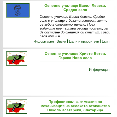
Основно училище Васил Левски,
Средно село
Основно училище Васил Левски, Средно
село е училище с богата история, която
се губи в далечното минало. През
годините претърпява редица промени, за
да достигне до днешния си статут. Гради
своя облик н
Информация
Визия
Цели и приоритети
Екип
Основно училище Христо Ботев,
Горско Ново село
Информация
Професионална гимназия по
механизация на селското стопанство
Никола Златарски, Златарица