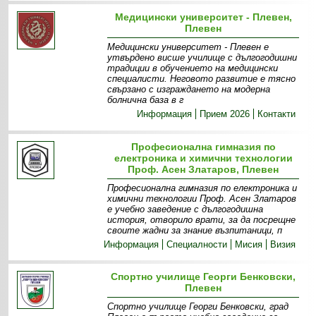
Медицински университет - Плевен,
Плевен
Медицински университет - Плевен е
утвърдено висше училище с дългогодишни
традиции в обучението на медицински
специалисти. Неговото развитие е тясно
свързано с изграждането на модерна
болнична база в г
Информация
Прием 2026
Контакти
Професионална гимназия по
електроника и химични технологии
Проф. Асен Златаров, Плевен
Професионална гимназия по електроника и
химични технологии Проф. Асен Златаров
е учебно заведение с дългогодишна
история, отворило врати, за да посрещне
своите жадни за знание възпитаници, п
Информация
Специалности
Мисия
Визия
Спортно училище Георги Бенковски,
Плевен
Спортно училище Георги Бенковски, град