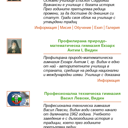
Основно училище Епископ Софроний
Врачански е училище с богата история.
През годините претърпява редица
промени, за да достигне до днешния си
статут. Гради своя облик на училище с
утвърдени традиц
Информация
Мисия
Обучение
Екип
Галерия
Профилирана природо-
математическа гимназия Екзарх
Антим I, Видин
Профилирана природо-математическа
гимназия Екзарх Антим I, гр. Видин е едно
от най - авторитетните училища в
страната, средище на редица национални
и международни изяви. Училище с доказана
Информация
Професионална техническа гимназия
Васил Левски, Видин
Професионална техническа гимназия
Васил Левски, Видин води своето начало
от далечната 1962 година. Учебното
заведение е с дългогодишна история и
традиции, което през годините
претърпява редиц