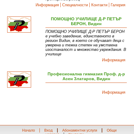
Информация
Специалности
Контакти
Галерия
ПОМОЩНО УЧИЛИЩЕ Д-Р ПЕТЪР
БЕРОН, Видин
ПОМОЩНО УЧИЛИЩЕ Д-Р ПЕТЪР БЕРОН
е учебно заведение, единственото в
регион Видин, в което се обучават деца с
умерена и тежка степен на умствена
изостаналост и множество увреждания. В
училище
Информация
Професионална гимназия Проф. д-р
Асен Златаров, Видин
Информация
Начало
Вход
Абонаментни услуги
Общи