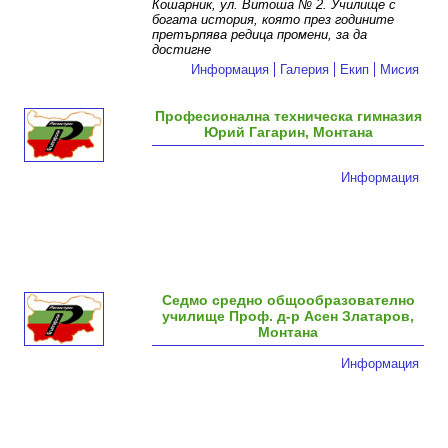
Кошарник, ул. Витоша № 2. Училище с
богата история, която през годините
претърпява редица промени, за да
достигне
Информация
Галерия
Екип
Мисия
Професионална техническа гимназия
Юрий Гагарин, Монтана
Информация
Седмо средно общообразователно
училище Проф. д-р Асен Златаров,
Монтана
Информация