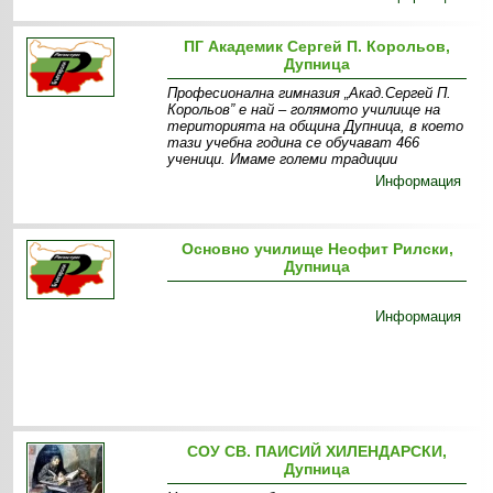
ПГ Академик Сергей П. Корольов,
Дупница
Професионална гимназия „Акад.Сергей П.
Корольов” е най – голямото училище на
територията на община Дупница, в което
тази учебна година се обучават 466
ученици. Имаме големи традиции
Информация
Основно училище Неофит Рилски,
Дупница
Информация
СОУ СВ. ПАИСИЙ ХИЛЕНДАРСКИ,
Дупница