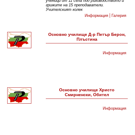
ученици от 11 села под ръководството и
грижите на 15 преподаватели.
Учителският колек
Информация
Галерия
Основно училище Д-р Петър Берон,
Плъстина
Информация
Основно училище Христо
Смирненски, Обител
Информация