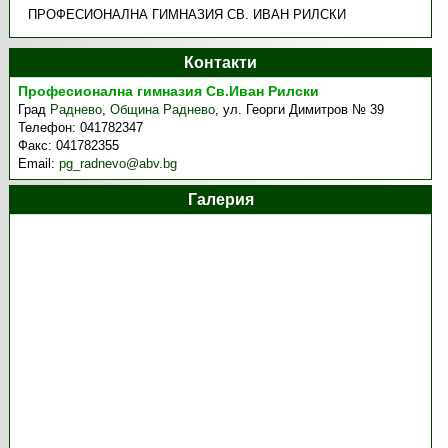
ПРОФЕСИОНАЛНА ГИМНАЗИЯ СВ. ИВАН РИЛСКИ
Контакти
Професионална гимназия Св.Иван Рилски
Град
Раднево
,
Община Раднево
,
ул. Георги Димитров № 39
Телефон:
041782347
Факс:
041782355
Email:
pg_radnevo@abv.bg
Галерия