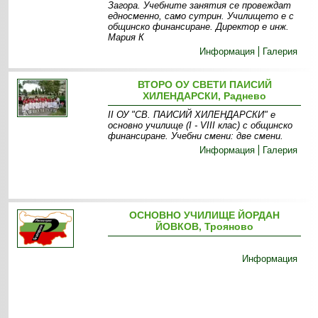
Загора. Учебните занятия се провеждат
едносменно, само сутрин. Училището е с
общинско финансиране. Директор е инж.
Мария К
Информация
Галерия
ВТОРО ОУ СВЕТИ ПАИСИЙ
ХИЛЕНДАРСКИ, Раднево
ІІ ОУ "СВ. ПАИСИЙ ХИЛЕНДАРСКИ " е
основно училище (І - VІІІ клас) с общинско
финансиране. Учебни смени: две смени .
Информация
Галерия
ОСНОВНО УЧИЛИЩЕ ЙОРДАН
ЙОВКОВ, Трояново
Информация