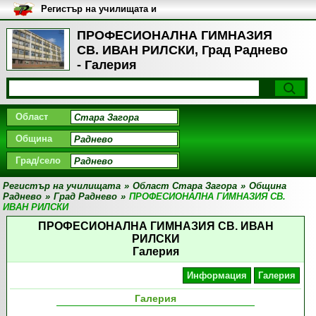
Регистър на училищата и
университетите в България
ПРОФЕСИОНАЛНА ГИМНАЗИЯ
СВ. ИВАН РИЛСКИ, Град Раднево
- Галерия
Област
Община
Град/село
Регистър на училищата
»
Област Стара Загора
»
Община
Раднево
»
Град Раднево
»
ПРОФЕСИОНАЛНА ГИМНАЗИЯ СВ.
ИВАН РИЛСКИ
ПРОФЕСИОНАЛНА ГИМНАЗИЯ СВ. ИВАН
РИЛСКИ
Галерия
Информация
Галерия
Галерия