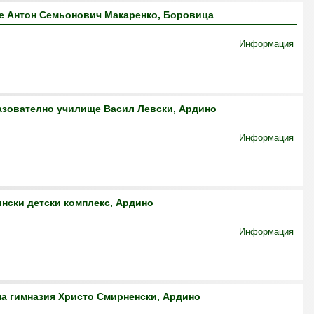
е Антон Семьонович Макаренко, Боровица
Информация
зователно училище Васил Левски, Ардино
Информация
нски детски комплекс, Ардино
Информация
а гимназия Христо Смирненски, Ардино