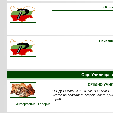
Общи
Началн
Още Училища в
СРЕДНО УЧИЛ
СРЕДНО УЧИЛИЩЕ ХРИСТО СМИРНЕНСКИ 
името на великия български поет Хри
първи
Информация
Галерия