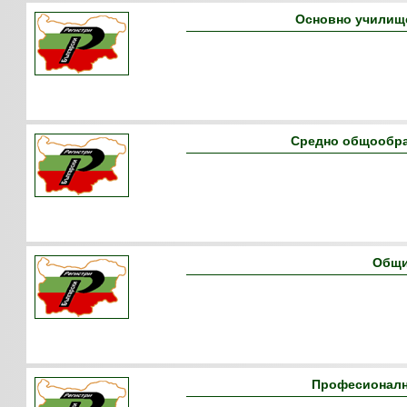
Основно училищ
Средно общообра
Общи
Професионалн