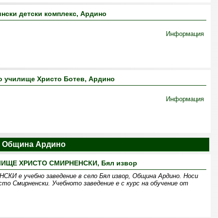
нски детски комплекс, Ардино
Информация
о училище Христо Ботев, Ардино
Информация
 Община Ардино
ИЩЕ ХРИСТО СМИРНЕНСКИ, Бял извор
е учебно заведение в село Бял извор, Община Ардино. Носи
сто Смирненски. Учебното заведение e с курс на обучение от