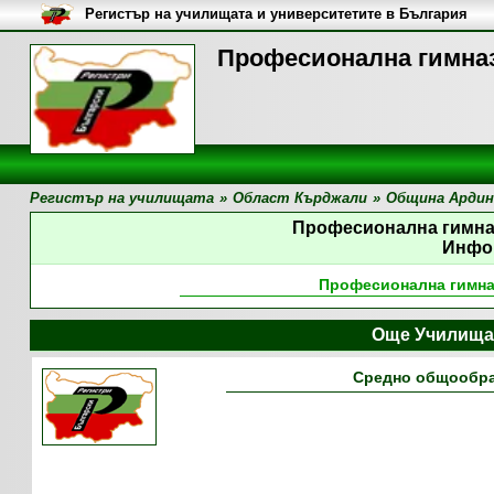
Регистър на училищата и университетите в България
Професионална гимназ
Регистър на училищата
»
Област Кърджали
»
Община Ардин
Професионална гимна
Инфо
Професионална гимна
Още Училища
Средно общообра