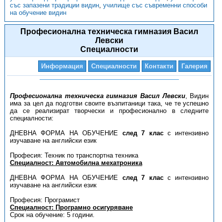
със запазени традиции видин
,
училище със съвременни способи
на обучение видин
Професионална техническа гимназия Васил
Левски
Специалности
Информация
Специалности
Контакти
Галерия
Професионална техническа гимназия Васил Левски
, Видин
има за цел да подготви своите възпитаници така, че те успешно
да се реализират творчески и професионално в следните
специалности:
ДНЕВНА ФОРМА НА ОБУЧЕНИЕ
след 7 клас
с интензивно
изучаване на английски език
Професия: Техник по транспортна техника
Специалност: Автомобилна мехатроника
ДНЕВНА ФОРМА НА ОБУЧЕНИЕ
след 7 клас
с интензивно
изучаване на английски език
Професия: Програмист
Специалност: Програмно осигуряване
Срок на обучение: 5 години.