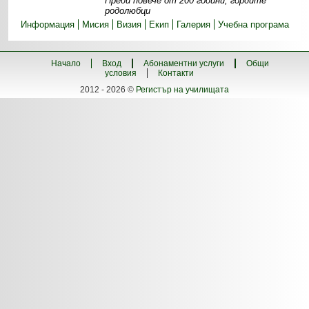
Преди повече от 200 години, гордите
родолюбци
Информация
Мисия
Визия
Екип
Галерия
Учебна програма
Начало
Вход
Абонаментни услуги
Общи
условия
Контакти
2012 - 2026 ©
Регистър на училищата