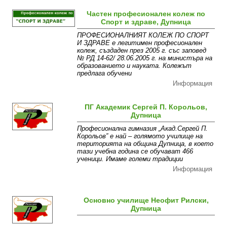
Частен професионален колеж по
Спорт и здраве, Дупница
ПРОФЕСИОНАЛНИЯТ КОЛЕЖ ПО СПОРТ
И ЗДРАВЕ е легитимен професионален
колеж, създаден през 2005 г. със заповед
№ РД 14-62/ 28.06.2005 г. на министъра на
образованието и науката. Колежът
предлага обучени
Информация
ПГ Академик Сергей П. Корольов,
Дупница
Професионална гимназия „Акад.Сергей П.
Корольов” е най – голямото училище на
територията на община Дупница, в което
тази учебна година се обучават 466
ученици. Имаме големи традиции
Информация
Основно училище Неофит Рилски,
Дупница