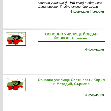
основно училище (І - VІІІ клас) с общинско
финансиране. Учебни смени: две смени .
Информация
Галерия
ОСНОВНО УЧИЛИЩЕ ЙОРДАН
ЙОВКОВ, Трояново
Информация
Основно училище Свети свети Кирил
и Методий, Сърнево
Информация