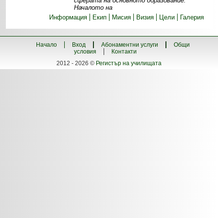
сферата на основното образование.
Началото на
Информация
Екип
Мисия
Визия
Цели
Галерия
Начало
Вход
Абонаментни услуги
Общи
условия
Контакти
2012 - 2026 ©
Регистър на училищата