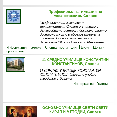
Професионална гимназия по
механотехника, Сливен
Професионална гимназия по
механотехника, Сливен е училище с
дългогодишна история, доказала своето
достойно място в образователната
система. Води своето начало от
далечната 1959 година като Механоте
Информация
Галерия
Специалности
Екип
Визия
Цели и
приоритети
11 СРЕДНО УЧИЛИЩЕ КОНСТАНТИН
КОНСТАНТИНОВ, Сливен
11 СРЕДНО УЧИЛИЩЕ КОНСТАНТИН
КОНСТАНТИНОВ, Сливен е учебно
заведение с богата
Информация
Галерия
ОСНОВНО УЧИЛИЩЕ СВЕТИ СВЕТИ
КИРИЛ И МЕТОДИЙ, Сливен