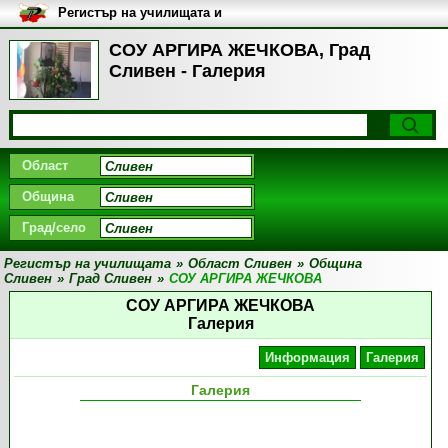
Регистър на училищата и
университетите в България
СОУ АРГИРА ЖЕЧКОВА, Град
Сливен - Галерия
Област
Община
Град/село
Регистър на училищата
»
Област Сливен
»
Община
Сливен
»
Град Сливен
»
СОУ АРГИРА ЖЕЧКОВА
СОУ АРГИРА ЖЕЧКОВА
Галерия
Информация
Галерия
Галерия