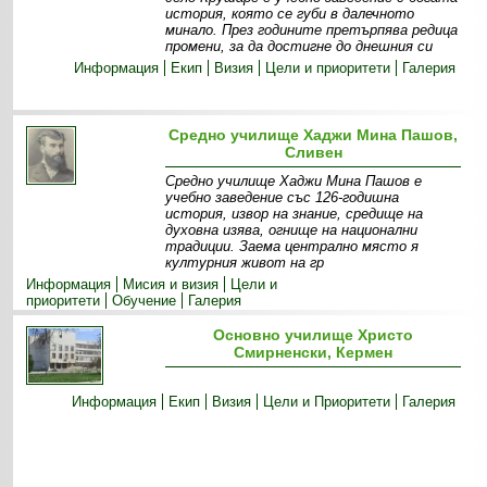
история, която се губи в далечното
минало. През годините претърпява редица
промени, за да достигне до днешния си
Информация
Екип
Визия
Цели и приоритети
Галерия
Средно училище Хаджи Мина Пашов,
Сливен
Средно училище Хаджи Мина Пашов е
учебно заведение със 126-годишна
история, извор на знание, средище на
духовна изява, огнище на национални
традиции. Заема централно място я
културния живот на гр
Информация
Мисия и визия
Цели и
приоритети
Обучение
Галерия
Основно училище Христо
Смирненски, Кермен
Информация
Екип
Визия
Цели и Приоритети
Галерия