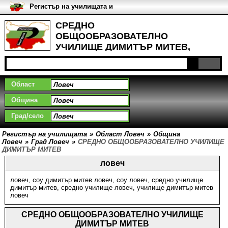
Регистър на училищата и
университетите в България
СРЕДНО
ОБЩООБРАЗОВАТЕЛНО
УЧИЛИЩЕ ДИМИТЪР МИТЕВ,
Град Ловеч
Област
Община
Град/село
Регистър на училищата
»
Област Ловеч
»
Община
Ловеч
»
Град Ловеч
»
СРЕДНО ОБЩООБРАЗОВАТЕЛНО УЧИЛИЩЕ
ДИМИТЪР МИТЕВ
ловеч
ловеч
,
соу димитър митев ловеч
,
соу ловеч
,
средно училище
димитър митев
,
средно училище ловеч
,
училище димитър митев
ловеч
СРЕДНО ОБЩООБРАЗОВАТЕЛНО УЧИЛИЩЕ
ДИМИТЪР МИТЕВ