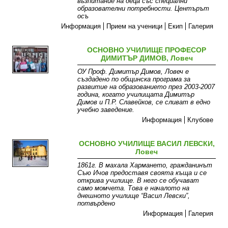
възпитание на деца със специални
образователни потребности. Центърът
осъ
Информация
Прием на ученици
Екип
Галерия
ОСНОВНО УЧИЛИЩЕ ПРОФЕСОР
ДИМИТЪР ДИМОВ, Ловеч
ОУ Проф. Димитър Димов, Ловеч е
създадено по общинска програма за
развитие на образованието през 2003-2007
година, когато училищата Димитър
Димов и П.Р. Славейков, се сливат в едно
учебно заведение.
Информация
Клубове
ОСНОВНО УЧИЛИЩЕ ВАСИЛ ЛЕВСКИ,
Ловеч
1861г. В махала Хармането, гражданинът
Съю Ичов предоставя своята къща и се
открива училище. В него се обучават
само момчета. Това е началото на
днешното училище “Васил Левски”,
потвърдено
Информация
Галерия