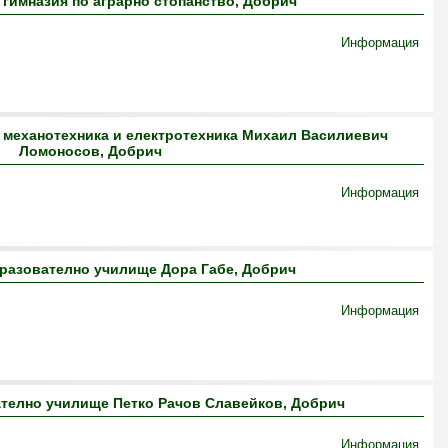
гимназия по аграрно стопанство, Добрич
Информация
 механотехника и електротехника Михаил Василиевич
Ломоносов, Добрич
Информация
разователно училище Дора Габе, Добрич
Информация
телно училище Петко Рачов Славейков, Добрич
Информация