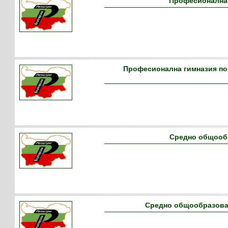
Професионална 
Професионална гимназия по
Средно общооб
Средно общообразова