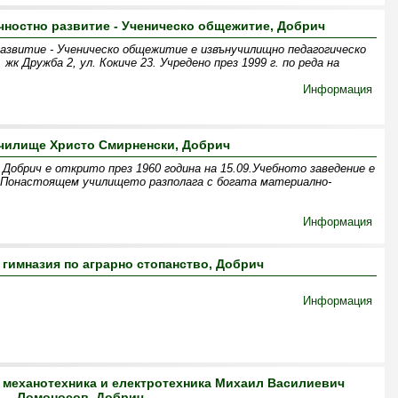
ичностно развитие - Ученическо общежитие, Добрич
азвитие - Ученическо общежитие е извънучилищно педагогическо
жк Дружба 2, ул. Кокиче 23. Учредено през 1999 г. по реда на
Информация
чилище Христо Смирненски, Добрич
Добрич е открито през 1960 година на 15.09.Учебното заведение е
. Понастоящем училището разполага с богата материално-
Информация
гимназия по аграрно стопанство, Добрич
Информация
 механотехника и електротехника Михаил Василиевич
Ломоносов, Добрич