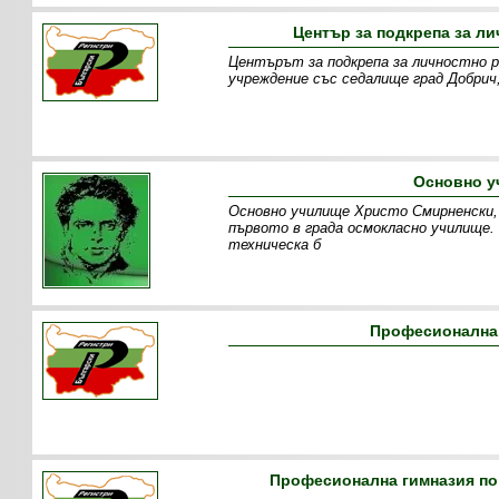
Център за подкрепа за л
Центърът за подкрепа за личностно р
учреждение със седалище град Добрич, 
Основно у
Основно училище Христо Смирненски, 
първото в града осмокласно училище
техническа б
Професионална 
Професионална гимназия по