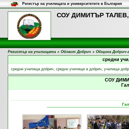
Регистър на училищата и университетите в България
СОУ ДИМИТЪР ТАЛЕВ, 
Регистър на училищата
»
Област Добрич
»
Община Добрич-
средни уч
средни училища добрич
,
средно училище в добрич
,
училища добр
СОУ ДИМ
Га
Га