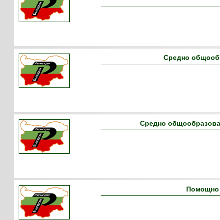
Средно общооб
Средно общообразова
Помощно 