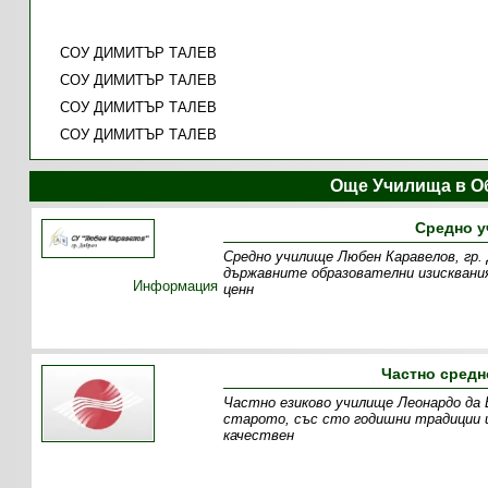
СОУ ДИМИТЪР ТАЛЕВ
СОУ ДИМИТЪР ТАЛЕВ
СОУ ДИМИТЪР ТАЛЕВ
СОУ ДИМИТЪР ТАЛЕВ
Още Училища в О
Средно у
Средно училище Любен Каравелов, гр.
държавните образователни изисквани
Информация
ценн
Частно средн
Частно езиково училище Леонардо да В
старото, със сто годишни традиции и
качествен