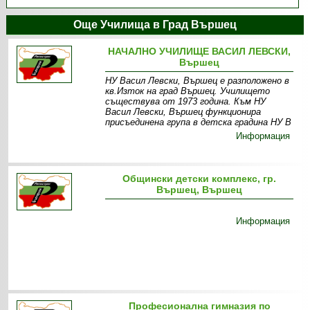
Още Училища в Град Вършец
НАЧАЛНО УЧИЛИЩЕ ВАСИЛ ЛЕВСКИ,
Вършец
НУ Васил Левски, Вършец е разположено в
кв.Изток на град Вършец. Училището
съществува от 1973 година. Към НУ
Васил Левски, Вършец функционира
присъединена група в детска градина НУ В
Информация
Общински детски комплекс, гр.
Вършец, Вършец
Информация
Професионална гимназия по