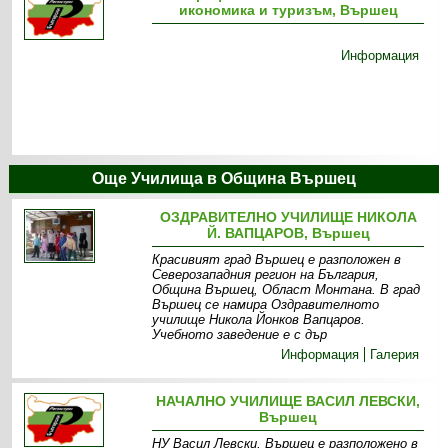
икономика и туризъм, Вършец
Информация
Още Училища в Община Вършец
ОЗДРАВИТЕЛНО УЧИЛИЩЕ НИКОЛА
Й. ВАПЦАРОВ, Вършец
Красивият град Вършец е разположен в
Северозападния регион на България,
Община Вършец, Област Монтана. В град
Вършец се намира Оздравителното
училище Никола Йонков Вапцаров.
Учебното заведение е с дър
Информация
Галерия
НАЧАЛНО УЧИЛИЩЕ ВАСИЛ ЛЕВСКИ,
Вършец
НУ Васил Левски, Вършец е разположено в