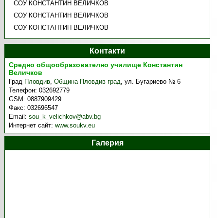
СОУ КОНСТАНТИН ВЕЛИЧКОВ
СОУ КОНСТАНТИН ВЕЛИЧКОВ
СОУ КОНСТАНТИН ВЕЛИЧКОВ
Контакти
Средно общообразователно училище Константин
Величков
Град
Пловдив
,
Община Пловдив-град
,
ул. Бугариево № 6
Телефон:
032692779
GSM:
0887909429
Факс:
032696547
Email:
sou_k_velichkov@abv.bg
Интернет сайт:
www.soukv.eu
Галерия