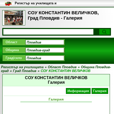
Регистър на училищата и
университетите в България
СОУ КОНСТАНТИН ВЕЛИЧКОВ,
Град Пловдив - Галерия
Област
Община
Град/село
Регистър на училищата
»
Област Пловдив
»
Община Пловдив-
град
»
Град Пловдив
»
СОУ КОНСТАНТИН ВЕЛИЧКОВ
СОУ КОНСТАНТИН ВЕЛИЧКОВ
Галерия
Информация
Галерия
Галерия