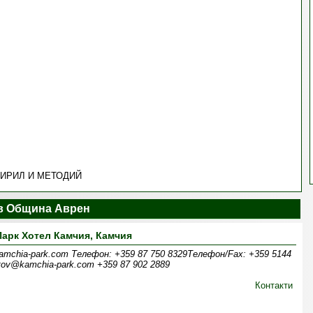
ИРИЛ И МЕТОДИЙ
в Община Аврен
Парк Хотел Камчия, Камчия
amchia-park.com Телефон: +359 87 750 8329Телефон/Fax: +359 5144
ov@kamchia-park.com +359 87 902 2889
Контакти