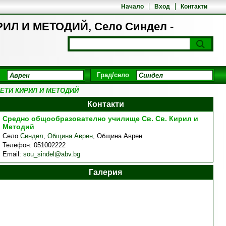
Начало
Вход
Контакти
 И МЕТОДИЙ, Село Синдел -
Град/село
ЕТИ КИРИЛ И МЕТОДИЙ
Контакти
Средно общообразователно училище Св. Св. Кирил и
Методий
Село
Синдел
,
Община Аврен
,
Община Аврен
Телефон:
051002222
Email:
sou_sindel@abv.bg
Галерия