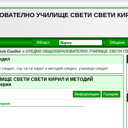
АТЕЛНО УЧИЛИЩЕ СВЕТИ СВЕТИ КИРИЛ
Област
Община
ело Синдел
»
СРЕДНО ОБЩООБРАЗОВАТЕЛНО УЧИЛИЩЕ СВЕТИ СВ
ндел
е синдел
,
соу св св кирил и методий синдел
,
училище синдел
ИЩЕ СВЕТИ СВЕТИ КИРИЛ И МЕТОДИЙ
лерия
Информация
Галерия
лерия