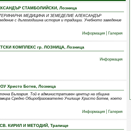
ЕКСАНДЪР СТАМБОЛИЙСКИ, Лозница
ТЕРИНАРНА МЕДИЦИНА И ЗЕМЕДЕЛИЕ АЛЕКСАНДЪР
едение с дългогодишна история и традиции. Учебното заведение
Информация
Галерия
СКИ КОМПЛЕКС гр. ЛОЗНИЦА, Лозница
Информация
ОУ Христо Ботев, Лозница
зточна България. Той е административен център на община
 намира Средно Общообразователно Училище Христо Ботев, което
Информация
Галерия
 СВ. КИРИЛ И МЕТОДИЙ, Трапище