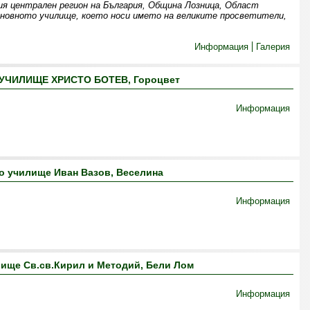
ия централен регион на България, Община Лозница, Област
сновното училище, което носи името на великите просветители,
Информация
Галерия
УЧИЛИЩЕ ХРИСТО БОТЕВ, Гороцвет
Информация
о училище Иван Вазов, Веселина
Информация
ище Св.св.Кирил и Методий, Бели Лом
Информация